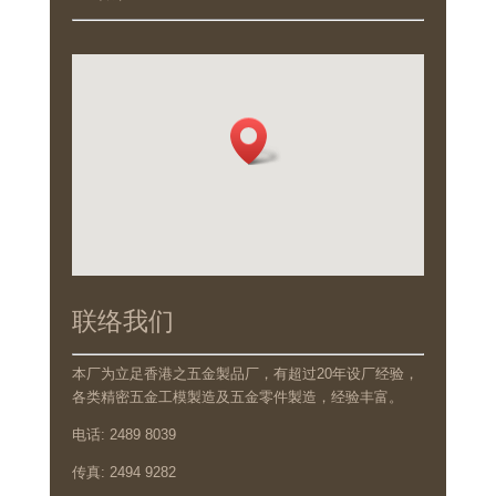
联络我们
本厂为立足香港之五金製品厂，有超过20年设厂经验，
各类精密五金工模製造及五金零件製造，经验丰富。
电话: 2489 8039
传真: 2494 9282